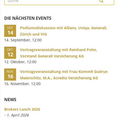
DIE NÄCHSTEN EVENTS
Podiumsdiskussion mit Allianz, Uniqa, Generali,
SEP.
14
Zürich und VIG
14. September, 12:00
Vortragsveranstaltung mit Reinhard Pohn,
OKT.
12
Vorstand Generali Versicherung AG
12. Oktober, 12:00
Vortragsveranstaltung mit Frau KommR Gudrun
NOV.
16
Maierschitz, M.A., Acredia Versicherung AG
16. November, 12:00
NEWS
Brokers Lunch 2026
- 1. April 2026