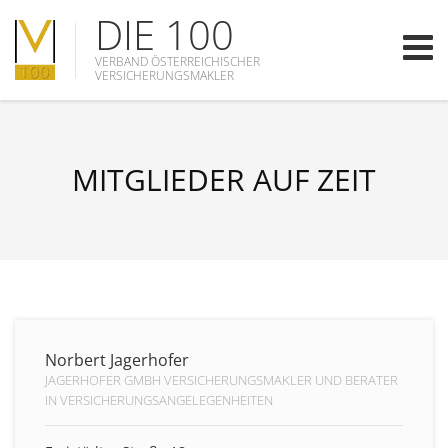
DIE 100
VERBAND ÖSTERREICHISCHER
VERSICHERUNGSMAKLER
MITGLIEDER AUF ZEIT
Norbert Jagerhofer
JAGERHOFER GMBH VERSICHERUNGSMAKLER UND BERATER
IN VERSICHERUNGSANGELEGENHEITEN