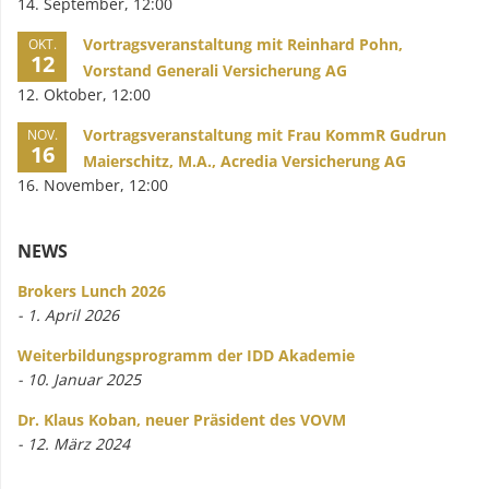
14. September, 12:00
Vortragsveranstaltung mit Reinhard Pohn,
OKT.
12
Vorstand Generali Versicherung AG
12. Oktober, 12:00
Vortragsveranstaltung mit Frau KommR Gudrun
NOV.
16
Maierschitz, M.A., Acredia Versicherung AG
16. November, 12:00
NEWS
Brokers Lunch 2026
- 1. April 2026
Weiterbildungsprogramm der IDD Akademie
- 10. Januar 2025
Dr. Klaus Koban, neuer Präsident des VOVM
- 12. März 2024