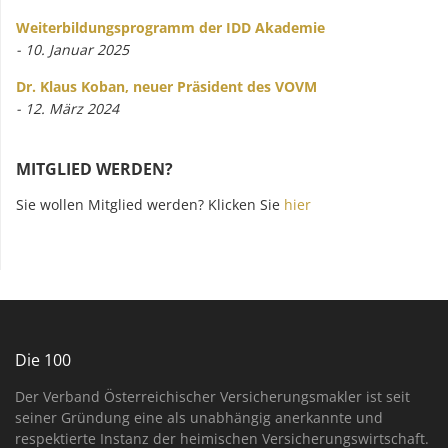
Weiterbildungsprogramm der IDD Akademie
- 10. Januar 2025
Dr. Klaus Koban, neuer Präsident des VOVM
- 12. März 2024
MITGLIED WERDEN?
Sie wollen Mitglied werden? Klicken Sie
hier
Die 100
Der Verband Österreichischer Versicherungsmakler ist seit
seiner Gründung eine als unabhängig anerkannte und
respektierte Instanz der heimischen Versicherungswirtschaft.