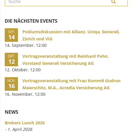
DIE NÄCHSTEN EVENTS
Podiumsdiskussion mit Allianz, Uniqa, Generali,
SEP.
14
Zürich und VIG
14. September, 12:00
Vortragsveranstaltung mit Reinhard Pohn,
OKT.
12
Vorstand Generali Versicherung AG
12. Oktober, 12:00
Vortragsveranstaltung mit Frau KommR Gudrun
NOV.
16
Maierschitz, M.A., Acredia Versicherung AG
16. November, 12:00
NEWS
Brokers Lunch 2026
- 1. April 2026