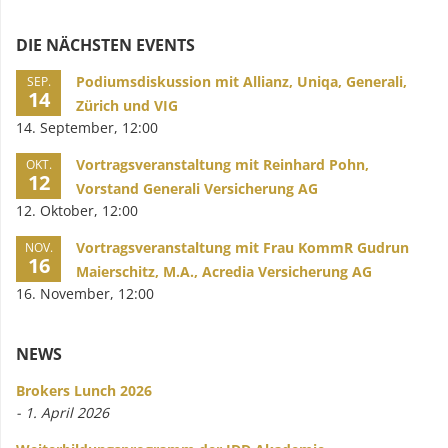
DIE NÄCHSTEN EVENTS
Podiumsdiskussion mit Allianz, Uniqa, Generali,
SEP.
14
Zürich und VIG
14. September, 12:00
Vortragsveranstaltung mit Reinhard Pohn,
OKT.
12
Vorstand Generali Versicherung AG
12. Oktober, 12:00
Vortragsveranstaltung mit Frau KommR Gudrun
NOV.
16
Maierschitz, M.A., Acredia Versicherung AG
16. November, 12:00
NEWS
Brokers Lunch 2026
- 1. April 2026