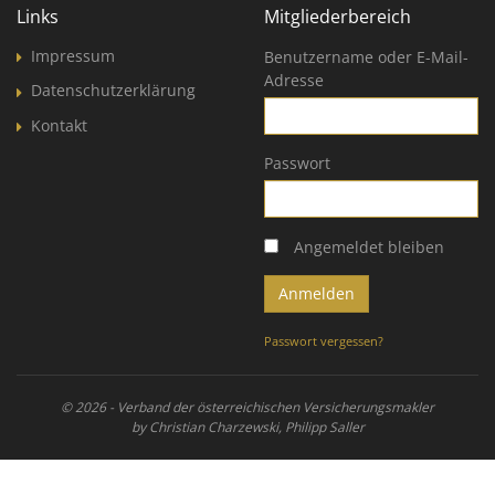
Links
Mitgliederbereich
Impressum
Benutzername oder E-Mail-
Adresse
Datenschutzerklärung
Kontakt
Passwort
Angemeldet bleiben
Passwort vergessen?
© 2026 - Verband der österreichischen Versicherungsmakler
by Christian Charzewski, Philipp Saller