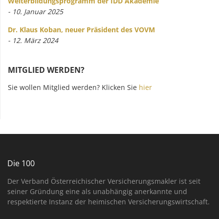
Weiterbildungsprogramm der IDD Akademie
- 10. Januar 2025
Dr. Klaus Koban, neuer Präsident des VOVM
- 12. März 2024
MITGLIED WERDEN?
Sie wollen Mitglied werden? Klicken Sie
hier
Die 100
Der Verband Österreichischer Versicherungsmakler ist seit
seiner Gründung eine als unabhängig anerkannte und
respektierte Instanz der heimischen Versicherungswirtschaft.