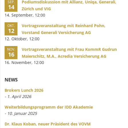
Podiumsdiskussion mit Allianz, Uniqa, Generali,
SEP.
14
Zürich und VIG
14. September, 12:00
Vortragsveranstaltung mit Reinhard Pohn,
OKT.
12
Vorstand Generali Versicherung AG
12. Oktober, 12:00
Vortragsveranstaltung mit Frau KommR Gudrun
NOV.
16
Maierschitz, M.A., Acredia Versicherung AG
16. November, 12:00
NEWS
Brokers Lunch 2026
- 1. April 2026
Weiterbildungsprogramm der IDD Akademie
- 10. Januar 2025
Dr. Klaus Koban, neuer Präsident des VOVM