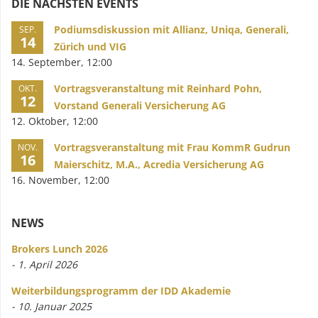
DIE NÄCHSTEN EVENTS
Podiumsdiskussion mit Allianz, Uniqa, Generali,
SEP.
14
Zürich und VIG
14. September, 12:00
Vortragsveranstaltung mit Reinhard Pohn,
OKT.
12
Vorstand Generali Versicherung AG
12. Oktober, 12:00
Vortragsveranstaltung mit Frau KommR Gudrun
NOV.
16
Maierschitz, M.A., Acredia Versicherung AG
16. November, 12:00
NEWS
Brokers Lunch 2026
- 1. April 2026
Weiterbildungsprogramm der IDD Akademie
- 10. Januar 2025