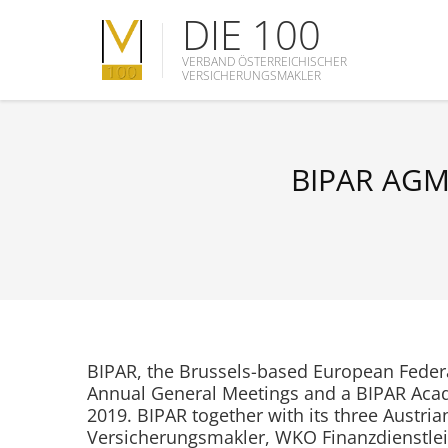
DIE 100
VERBAND ÖSTERREICHISCHER
VERSICHERUNGSMAKLER
BIPAR AGM
BIPAR, the Brussels-based European Federat
Annual General Meetings and a BIPAR Aca
2019. BIPAR together with its three Austr
Versicherungsmakler, WKO Finanzdienstlei