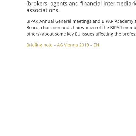
(brokers, agents and financial intermediar
associations.
BIPAR Annual General meetings and BIPAR Academy s
Board, chairmen and chairwomen of the BIPAR member
others) about some key EU issues affecting the profes
Briefing note – AG Vienna 2019 – EN