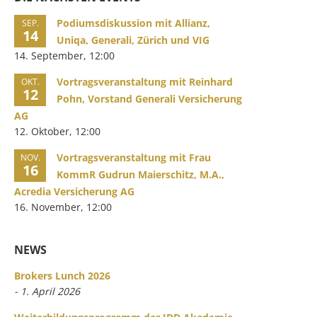
Podiumsdiskussion mit Allianz,
SEP.
14
Uniqa, Generali, Zürich und VIG
14. September, 12:00
Vortragsveranstaltung mit Reinhard
OKT.
12
Pohn, Vorstand Generali Versicherung
AG
12. Oktober, 12:00
Vortragsveranstaltung mit Frau
NOV.
16
KommR Gudrun Maierschitz, M.A.,
Acredia Versicherung AG
16. November, 12:00
NEWS
Brokers Lunch 2026
- 1. April 2026