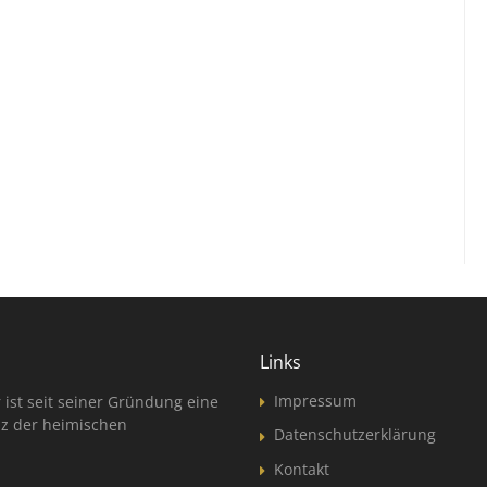
Links
Impressum
ist seit seiner Gründung eine
nz der heimischen
Datenschutzerklärung
Kontakt