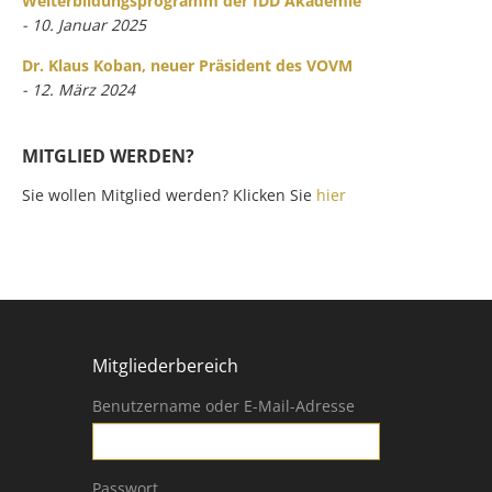
Weiterbildungsprogramm der IDD Akademie
- 10. Januar 2025
Dr. Klaus Koban, neuer Präsident des VOVM
- 12. März 2024
MITGLIED WERDEN?
Sie wollen Mitglied werden? Klicken Sie
hier
Mitgliederbereich
Benutzername oder E-Mail-Adresse
Passwort